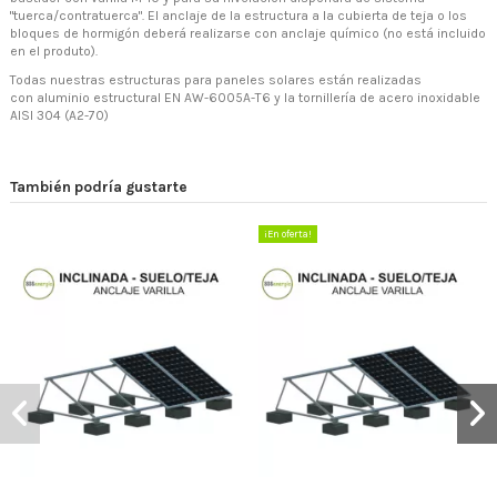
"tuerca/contratuerca". El anclaje de la estructura a la cubierta de teja o los
bloques de hormigón deberá realizarse con anclaje químico (no está incluido
en el produto).
Todas nuestras estructuras para paneles solares están realizadas
con aluminio estructural EN AW-6005A-T6 y la tornillería de acero inoxidable
AISI 304 (A2-70)
También podría gustarte
¡En oferta!