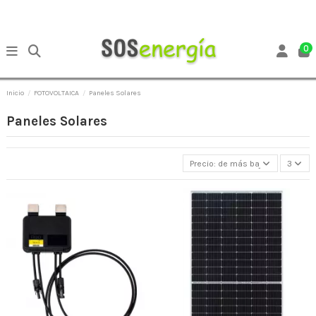
0
Inicio
FOTOVOLTAICA
Paneles Solares
Paneles Solares
Precio: de más bajo a más alto
3