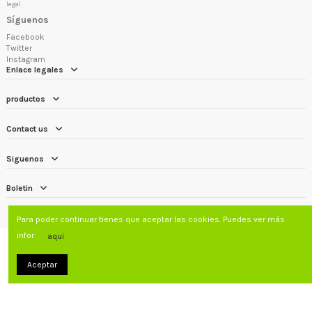
legal.
Síguenos
Facebook
Twitter
Instagram
Enlace legales
productos
Contact us
Siguenos
Boletin
Para poder continuar tienes que aceptar las cookies. Puedes ver más
infor
aqui
Aceptar