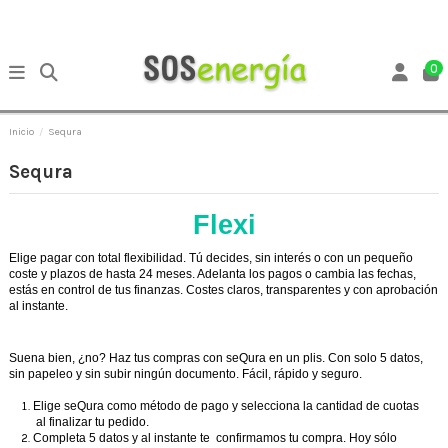
0
Inicio
Sequra
Sequra
Flexi
Elige pagar con total flexibilidad. Tú decides, sin interés o con un pequeño
coste y plazos de hasta 24 meses. Adelanta los pagos o cambia las fechas,
estás en control de tus finanzas. Costes claros, transparentes y con aprobación
al instante.
Suena bien, ¿no? Haz tus compras con seQura en un plis. Con solo 5 datos,
sin papeleo y sin subir ningún documento. Fácil, rápido y seguro.
Elige seQura como método de pago y selecciona la cantidad de cuotas
al finalizar tu pedido.
Completa 5 datos y al instante te confirmamos tu compra. Hoy sólo