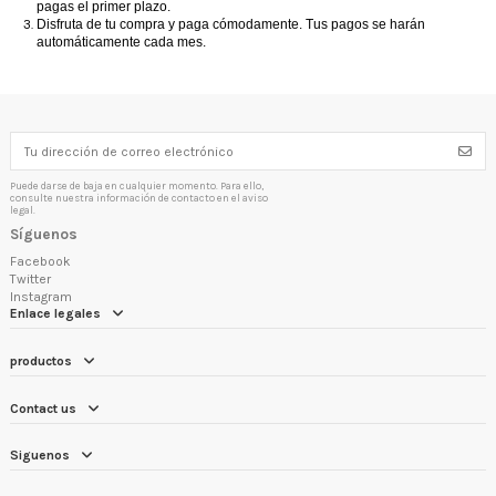
pagas el primer plazo.
Disfruta de tu compra y paga cómodamente. Tus pagos se harán
automáticamente cada mes.
Puede darse de baja en cualquier momento. Para ello,
consulte nuestra información de contacto en el aviso
legal.
Síguenos
Facebook
Twitter
Instagram
Enlace legales
productos
Contact us
Siguenos