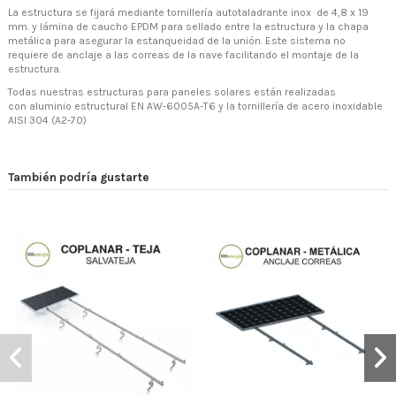
La estructura se fijará mediante tornillería autotaladrante inox de 4,8 x 19
mm. y lámina de caucho EPDM para sellado entre la estructura y la chapa
metálica para asegurar la estanqueidad de la unión. Este sistema no
requiere de anclaje a las correas de la nave facilitando el montaje de la
estructura.
Todas nuestras estructuras para paneles solares están realizadas
con aluminio estructural EN AW-6005A-T6 y la tornillería de acero inoxidable
AISI 304 (A2-70)
También podría gustarte