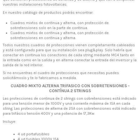
vuestras instalaciones fotovoltaicas.
En nuestro catálogo de productos podrás encontrar:
Cuadros mixtos de continua y alterna, con protección de
sobretensiones solo en la parte de continua.
Cuadros mixtos de continua y alterna, con protección de
sobretensiones en continua y alterna.
Todos nuestros cuadros de protecciones vienen completamente cableados
y está configurado para que su instalación sea plug&play. Solo habría que
conectar en continua los conectores de cada string mediante MC4 tanto en
la entrada como en la salida y en alterna conectar la entrada del inversor y la
salida de la red interior.
Si no encuentras el cuadro de protecciones que necesitas puedes
solicitárnoslo y te lo fabricamos a medida.
CUADRO MIXTO ALTERNA TRIFASICO CON SOBRETENSIONES -
CONTÍNUA 2 STRINGS
Las protecciones de continua de 2 strings con sobretensiones está indicado
para una tensión menor de 1000V y una corriente máxima de 15A en cada
string. Las protecciones de alterna de 25A con sobretensiones está indicado
para trifásico tensión 400V y una potencia de 17,3Kw.
Incluye:
4 ud portafusibles
4 ud fusibles 1000V 15A