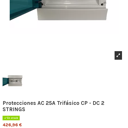
Protecciones AC 25A Trifásico CP - DC 2
STRINGS
En stock
426,96 €