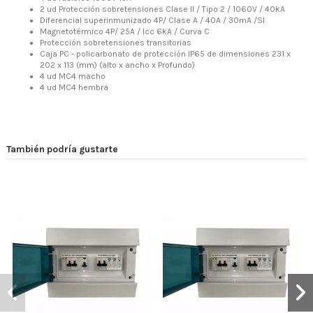
2 ud Protección sobretensiones Clase II / Tipo 2 / 1060V / 40kA
Diferencial superinmunizado 4P/ Clase A / 40A / 30mA /SI
Magnetotérmico 4P/ 25A / Icc 6kA / Curva C
Protección sobretensiones transitorias
Caja PC - policarbonato de protección IP65 de dimensiones 231 x
202 x 113 (mm) (alto x ancho x Profundo)
4 ud MC4 macho
4 ud MC4 hembra
También podría gustarte