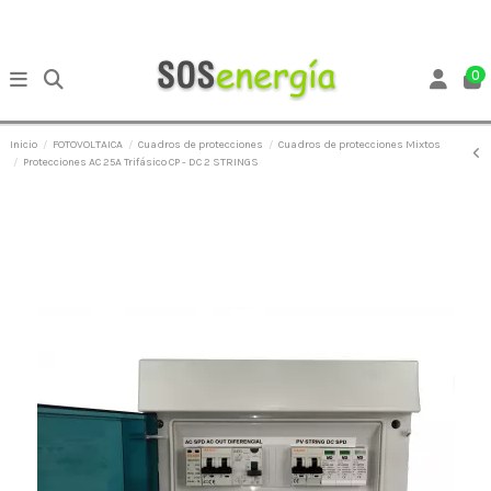
0
Inicio
FOTOVOLTAICA
Cuadros de protecciones
Cuadros de protecciones Mixtos
Protecciones AC 25A Trifásico CP - DC 2 STRINGS