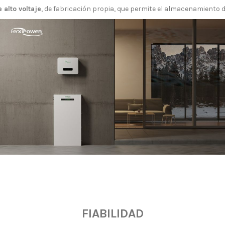
 alto voltaje
, de fabricación propia, que permite el almacenamiento 
FIABILIDAD