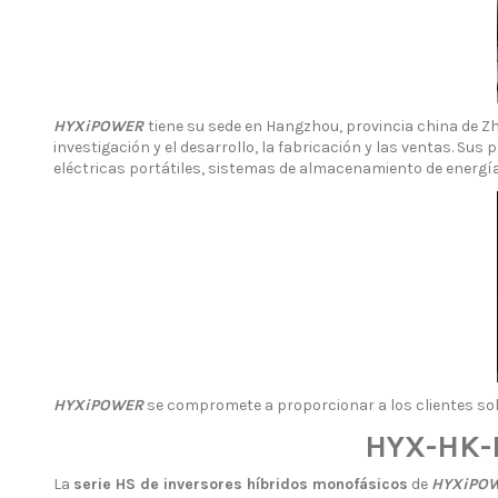
HYXiPOWER
tiene su sede en Hangzhou, provincia china de Zhe
investigación y el desarrollo, la fabricación y las ventas. Su
eléctricas portátiles, sistemas de almacenamiento de energía r
HYXiPOWER
se compromete a proporcionar a los clientes solu
HYX-HK-
La
serie HS de inversores híbridos monofásicos
de
HYXiPO