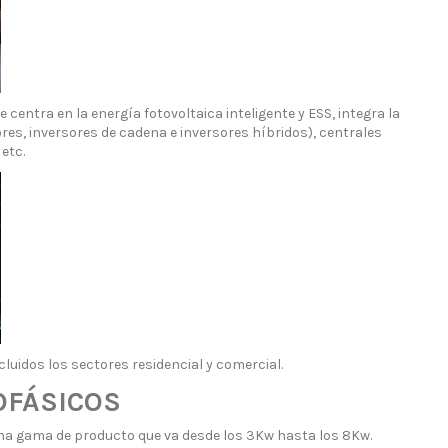
centra en la energía fotovoltaica inteligente y ESS, integra la
ores, inversores de cadena e inversores híbridos), centrales
etc.
luidos los sectores residencial y comercial.
OFÁSICOS
 una gama de producto que va desde los 3Kw hasta los 8Kw.