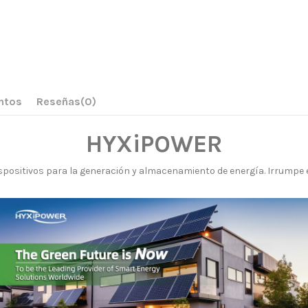
ntos
Reseñas
(0)
HYXiPOWER
positivos para la generación y almacenamiento de energía. Irrumpe e