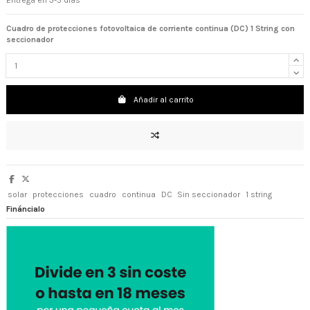
Entrega en 3-5 días
Cuadro de protecciones fotovoltaica de corriente continua (DC) 1 String con
seccionador
Añadir al carrito
solar
protecciones
cuadro
continua
DC
Sin seccionador
1 string
Fináncialo