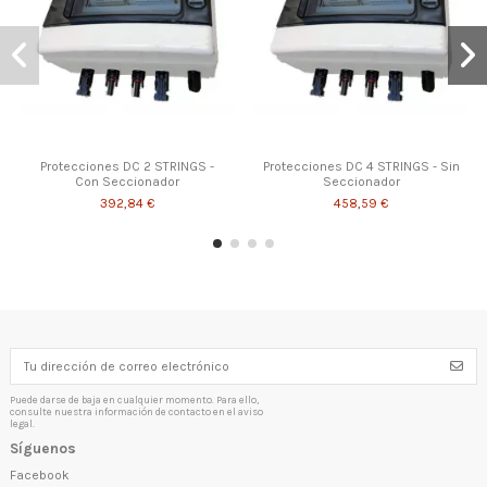
Protecciones DC 2 STRINGS -
Protecciones DC 4 STRINGS - Sin
Con Seccionador
Seccionador
392,84 €
458,59 €
Puede darse de baja en cualquier momento. Para ello,
consulte nuestra información de contacto en el aviso
legal.
Síguenos
Facebook
Cuadro Protecciones DC 2
Cuadro Protecciones DC 1