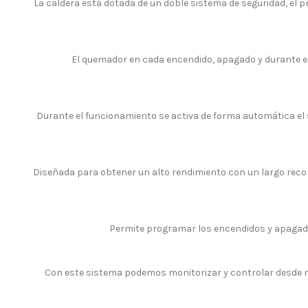
La caldera está dotada de un doble sistema de seguridad, el 
El quemador en cada encendido, apagado y durante el
Durante el funcionamiento se activa de forma automática el 
Diseñada para obtener un alto rendimiento con un largo rec
Permite programar los encendidos y apagado
Con este sistema podemos monitorizar y controlar desde nu