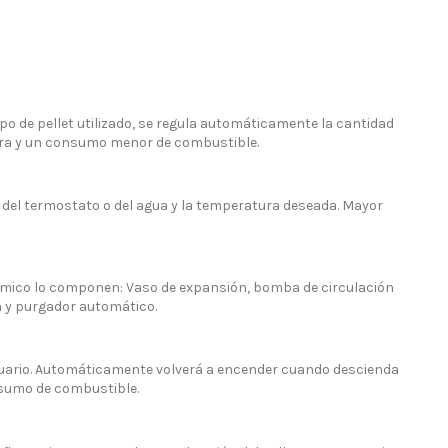
ipo de pellet utilizado, se regula automáticamente la cantidad
fera y un consumo menor de combustible.
el termostato o del agua y la temperatura deseada. Mayor
érmico lo componen: Vaso de expansión, bomba de circulación
ón y purgador automático.
suario. Automáticamente volverá a encender cuando descienda
nsumo de combustible.