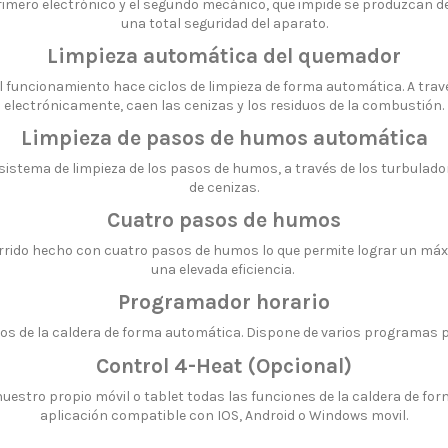
primero electrónico y el segundo mecánico, que impide se produzcan d
una total seguridad del aparato.
Limpieza automática del quemador
 funcionamiento hace ciclos de limpieza de forma automática. A trav
electrónicamente, caen las cenizas y los residuos de la combustión.
Limpieza de pasos de humos automática
sistema de limpieza de los pasos de humos, a través de los turbulador
de cenizas.
Cuatro pasos de humos
orrido hecho con cuatro pasos de humos lo que permite lograr un má
una elevada eficiencia.
Programador horario
s de la caldera de forma automática. Dispone de varios programas pa
Control 4-Heat (Opcional)
estro propio móvil o tablet todas las funciones de la caldera de for
aplicación compatible con IOS, Android o Windows movil.