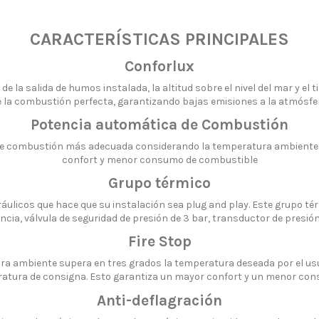
CARACTERÍSTICAS PRINCIPALES
Conforlux
 la salida de humos instalada, la altitud sobre el nivel del mar y el t
e la combustión perfecta, garantizando bajas emisiones a la atmós
Potencia automática de Combustión
 de combustión más adecuada considerando la temperatura ambiente d
confort y menor consumo de combustible
Grupo térmico
ráulicos que hace que su instalación sea plug and play. Este grupo t
iencia, válvula de seguridad de presión de 3 bar, transductor de presi
Fire Stop
ura ambiente supera en tres grados la temperatura deseada por el u
ratura de consigna. Esto garantiza un mayor confort y un menor co
Anti-deflagración