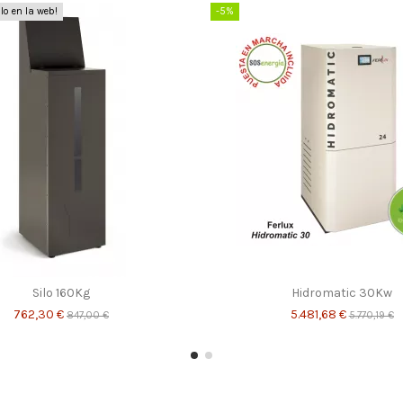
lo en la web!
-5%
Silo 160Kg
Hidromatic 30Kw
762,30 €
5.481,68 €
847,00 €
5.770,19 €
-5%