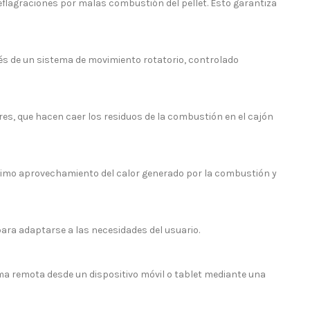
eflagraciones por malas combustión del pellet. Esto garantiza
és de un sistema de movimiento rotatorio, controlado
es, que hacen caer los residuos de la combustión en el cajón
ximo aprovechamiento del calor generado por la combustión y
ra adaptarse a las necesidades del usuario.
ma remota desde un dispositivo móvil o tablet mediante una