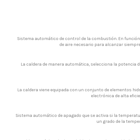
Sistema automático de control de la combustión. En función de
de aire necesario para alcanzar siempr
La caldera de manera automática, selecciona la potencia
La caldera viene equipada con un conjunto de elementos hid
electrónica de alta efic
Sistema automático de apagado que se activa si la temperat
un grado de la tempe