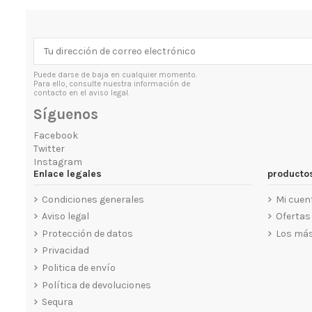
Puede darse de baja en cualquier momento.
Para ello, consulte nuestra información de
contacto en el aviso legal.
Síguenos
Facebook
Twitter
Instagram
Enlace legales
producto
Corina 18Kw
Condiciones generales
Mi cuen
2.334,54 €
2.593,94 €
Aviso legal
Ofertas
Protección de datos
Los más
Privacidad
Politica de envío
Política de devoluciones
Sequra