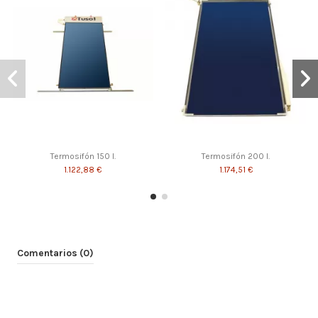
Termosifón 150 l.
Termosifón 200 l.
1.122,88 €
1.174,51 €
¡Disponible sólo en la web!
¡En oferta!
Comentarios (0)