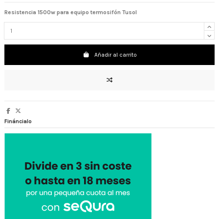
Resistencia 1500w para equipo termosifón Tusol
Añadir al carrito
Fináncialo