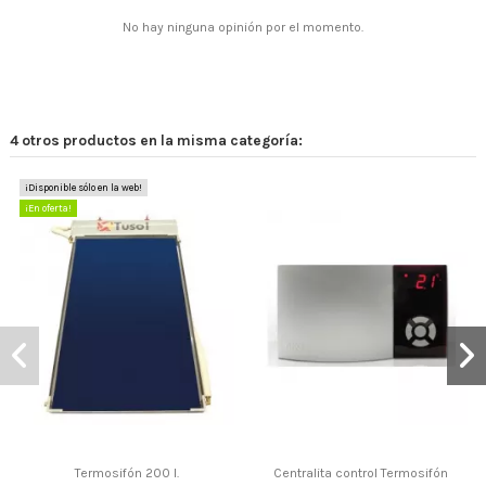
No hay ninguna opinión por el momento.
Termosifón 300 l.
1.585,91 €
4 otros productos en la misma categoría:
¡Disponible sólo en la web!
¡En oferta!
Termosifón 200 l.
Centralita control Termosifón