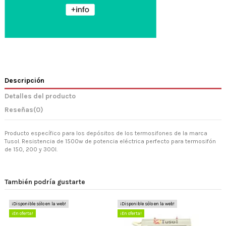
Descripción
Detalles del producto
Reseñas
(0)
Producto específico para los depósitos de los termosifones de la marca
Tusol. Resistencia de 1500w de potencia eléctrica perfecto para termosifón
de 150, 200 y 300l.
También podría gustarte
¡Disponible sólo en la web!
¡Disponible sólo en la web!
¡En oferta!
¡En oferta!