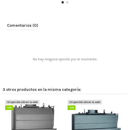
-10%
Comentarios (0)
No hay ninguna opinión por el momento.
Válvula descarga térmica
82,89 €
92,11 €
3 otros productos en la misma categoría:
¡Disponible sólo en la web!
¡Disponible sólo en la web!
-10%
-10%