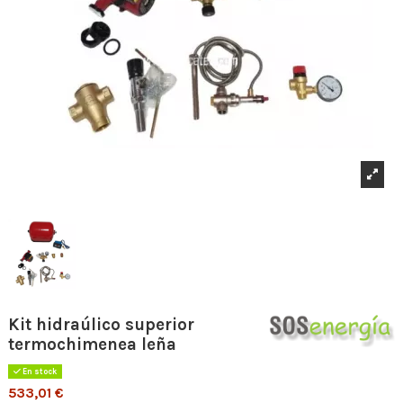
Kit hidraúlico superior
termochimenea leña
En stock
533,01 €