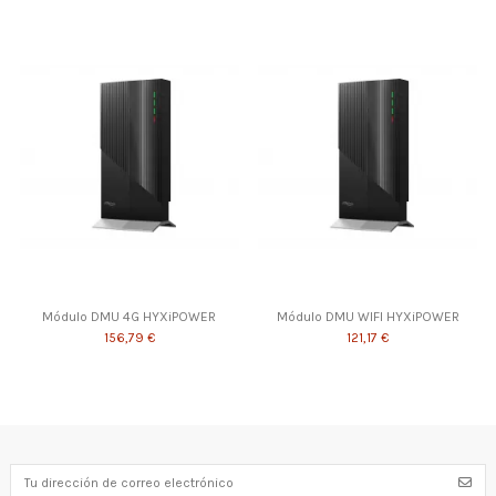
Módulo DMU 4G HYXiPOWER
Módulo DMU WIFI HYXiPOWER
156,79 €
121,17 €