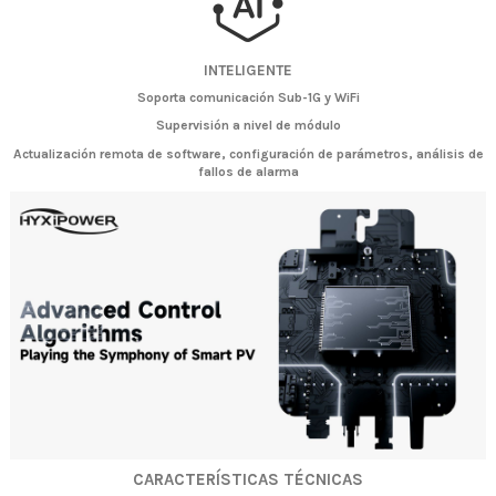
INTELIGENTE
Soporta comunicación Sub-1G y WiFi
Supervisión a nivel de módulo
Actualización remota de software, configuración de parámetros, análisis de
fallos de alarma
CARACTERÍSTICAS TÉCNICAS