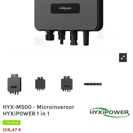
HYX-M500 - Microinversor
HYXiPOWER 1 in 1
En Stock
128,47 €