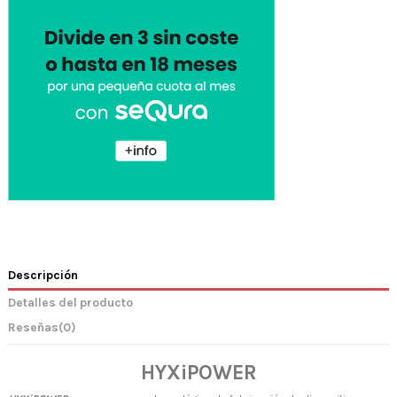
Descripción
Detalles del producto
Reseñas
(0)
HYXiPOWER