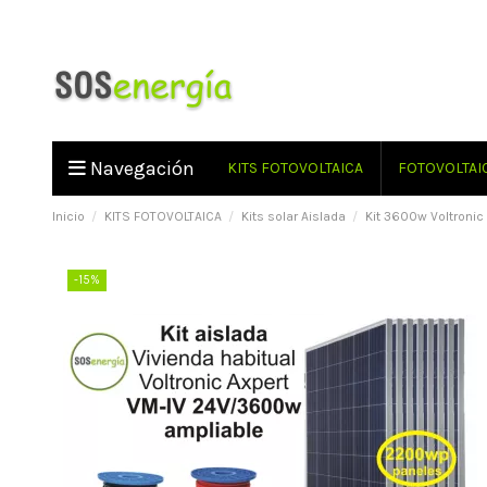
Navegación
KITS FOTOVOLTAICA
FOTOVOLTAI
Inicio
KITS FOTOVOLTAICA
Kits solar Aislada
Kit 3600w Voltronic 
-15%