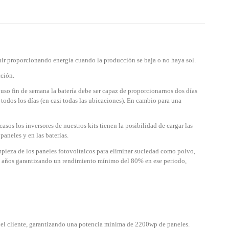
guir proporcionando energía cuando la producción se baja o no haya sol.
cción.
e uso fin de semana la batería debe ser capaz de proporcionarnos dos días
 todos los días (en casi todas las ubicaciones). En cambio para una
os los inversores de nuestros kits tienen la posibilidad de cargar las
paneles y en las baterías.
pieza de los paneles fotovoltaicos para eliminar suciedad como polvo,
 25 años garantizando un rendimiento
mínimo del 80% en ese periodo,
 el cliente, garantizando una potencia mínima de 2200wp de paneles.