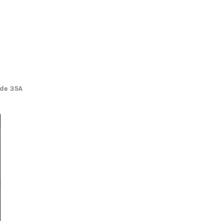
 de 35A