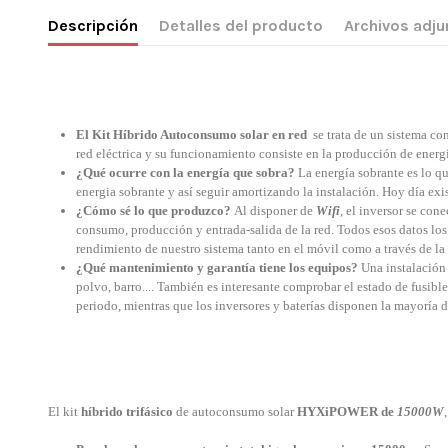
Descripción
Detalles del producto
Archivos adju
El Kit Híbrido Autoconsumo solar en red
se trata de un sistema con
red eléctrica y su funcionamiento consiste en la producción de energ
¿Qué ocurre con la energía que sobra?
La energía sobrante es lo
energia sobrante y así seguir amortizando la instalación. Hoy día exi
¿Cómo sé lo que produzco?
Al disponer de
Wifi
, el inversor se cone
consumo, producción y entrada-salida de la red. Todos esos datos los
rendimiento de nuestro sistema tanto en el móvil como a través de la
¿Qué mantenimiento y garantía tiene los equipos?
Una instalación 
polvo, barro.... También es interesante comprobar el estado de fusibl
periodo, mientras que los inversores y baterías disponen la mayoría 
El kit
híbrido trifásico
de autoconsumo solar
HYXiPOWER de
15000W