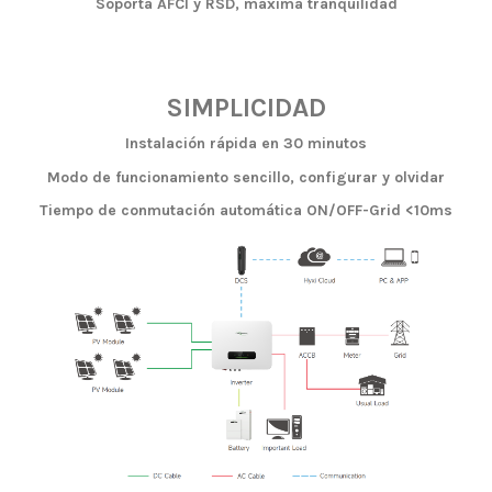
Soporta AFCI y RSD, máxima tranquilidad
SIMPLICIDAD
Instalación rápida en 30 minutos
Modo de funcionamiento sencillo, configurar y olvidar
Tiempo de conmutación automática ON/OFF-Grid <10ms