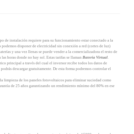
po de instalación requiere para su funcionamiento estar conectado a la
p podemos disponer de electricidad sin conexión a red (cortes de luz)
aterías y una vez llenas se puede vender a la comercializadora el resto de
 las horas donde no hay sol. Estas tarifas se llaman
Batería Virtual
.
rico principal a través del cual el inversor recibe todos los datos de
y podrás descargar gratuitamente. De esta forma
podremos controlar el
a limpieza de los paneles fotovoltaicos para eliminar suciedad como
 garantía de 25 años garantizando un rendimiento
mínimo del 80% en ese