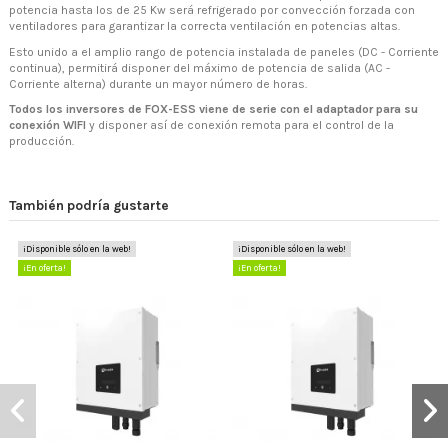
potencia hasta los de 25 Kw será refrigerado por convección forzada con
ventiladores para garantizar la correcta ventilación en potencias altas.
Esto unido a el amplio rango de potencia instalada de paneles (DC - Corriente
continua), permitirá disponer del máximo de potencia de salida (AC -
Corriente alterna) durante un mayor número de horas.
Todos los inversores de FOX-ESS viene de serie con el adaptador para su
conexión WIFI
y disponer así de conexión remota para el control de la
producción.
También podría gustarte
¡Disponible sólo en la web!
¡Disponible sólo en la web!
¡En oferta!
¡En oferta!