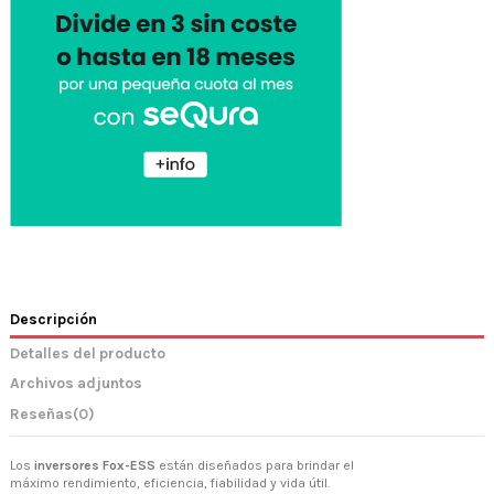
Descripción
Detalles del producto
Archivos adjuntos
Reseñas
(0)
Los
inversores Fox-ESS
están diseñados para brindar el
máximo rendimiento, eficiencia, fiabilidad y vida útil.