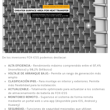
De los inversores FOX-ESS podemos destacar:
ALTA EFICIENCIA.-
Rendimiento máximo comprendido entre el 97,4%
(monofásico) y 98,2% (trifásico)
VOLTAJE DE ARRANQUE BAJO.-
Permite un rango de generación más
amplio
CLASIFICACIÓN IP65.-
Para montaje en interior y exteriores. Permite
más flexibilidad para la instalación.
ACTUALIZABLE.-
Totalmente optimizado para actualizar a los sistemas
de almacenamiento de batería de FOX-ESS
MONITOREO REMOTO.-
Supervise el sistema de forma remota
mediante un portal web o una app (disponible para IOS, Android y
Huawey)
SEGURIDAD.-
Funciones de seguridad mejoradas que utilizan