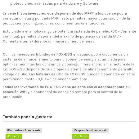
protecciones avanzadas para Hardware y Software
La serie
H son inversores que disponen de dos MPPT
a los que se podrá
conectar un string por cada MPPT. Esto permitirá mayor optimización de la
producción y configuraciones con diferentes orientaciones.
Esto unido a el amplio rango de potencia instalada de paneles (DC - Corriente
continua), permitirá disponer del máximo de potencia de salida (AC -
Corriente alterna) durante un mayor número de horas.
Con los
inversores híbridos de FOX-ESS
el usuario podrá disponer de un
sistema de almacenamiento para disponer de energía acumulada para
optimizar aún más los consumos y conseguir más ahorro en la factura de la
luz. FOS-ESS dispone de sus propios sistema de almacenamiento para alto
voltaje de Litio.
Las baterias de Litio de FOX-ESS
pueden disponerse en serie
permitiendo hasta 20,8 Kwh de almacenamiento.
Todos los inversores de FOX-ESS viene de serie con el adaptador para su
conexión WIFI
y disponer así de conexión remota para el control de la
producción.
También podría gustarte
¡Disponible sólo en la web!
¡Disponible sólo en la web!
¡En oferta!
¡En oferta!