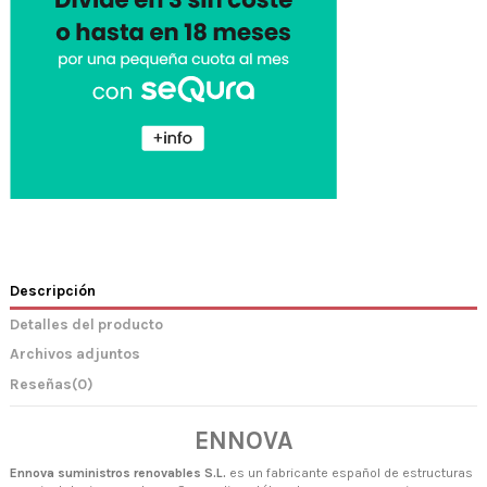
Descripción
Detalles del producto
Archivos adjuntos
Reseñas
(0)
ENNOVA
Ennova suministros renovables S.L.
es un fabricante español de estructuras