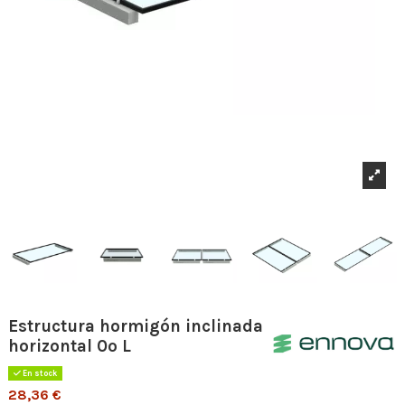
Estructura hormigón inclinada
horizontal 0º L
En stock
28,36 €