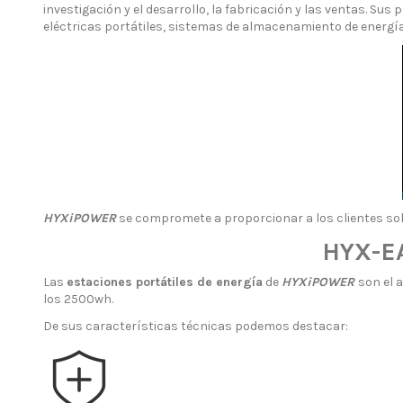
investigación y el desarrollo, la fabricación y las ventas. Su
eléctricas portátiles, sistemas de almacenamiento de energía r
HYXiPOWER
se compromete a proporcionar a los clientes solu
HYX-E
Las
estaciones portátiles de energía
de
HYXiPOWER
son el 
los 2500wh.
De sus características técnicas podemos destacar: