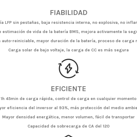
FIABILIDAD
ía LFP sin pestañas, baja resistencia interna, no explosiva, no infl
e estimación de vida de la batería BMS, mejora activamente la segu
 auto-reiniciable, mayor duración de la batería, proceso de carga
Carga solar de bajo voltaje, la carga de CC es más segura
EFICIENTE
1h 45min de carga rápida, control de carga en cualquier momento
or eficiencia del inversor al 93%, más protección del medio ambi
Mayor densidad energética, menor volumen, fácil de transportar
Capacidad de sobrecarga de CA del 120