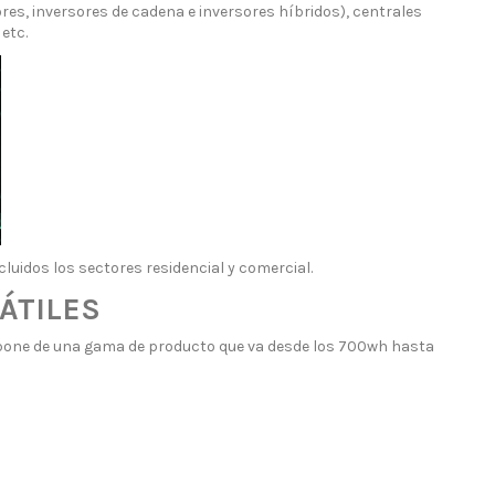
ores, inversores de cadena e inversores híbridos), centrales
etc.
luidos los sectores residencial y comercial.
ÁTILES
ispone de una gama de producto que va desde los 700wh hasta