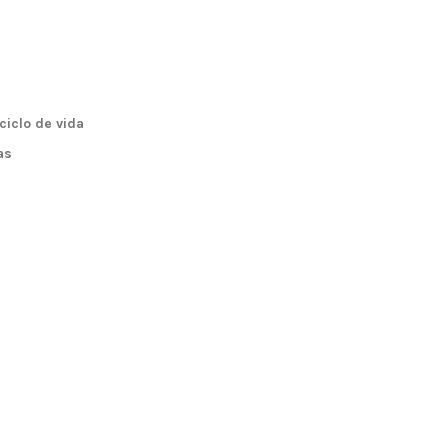
ciclo de vida
as