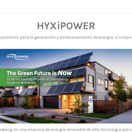
HYXiPOWER
positivos para la generación y almacenamiento de energía. Irrumpe e
jiang. Es una empresa de energía renovable de alta tecnología que se 