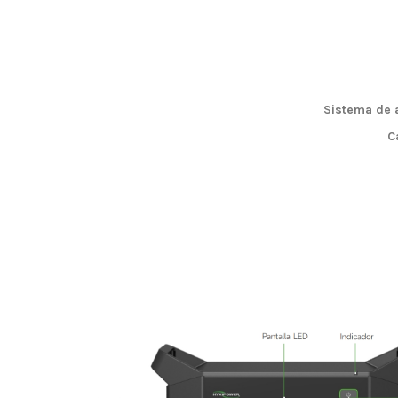
Sistema de a
C