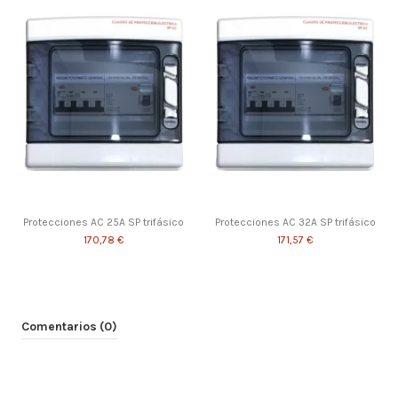
Protecciones AC 25A SP trifásico
Protecciones AC 32A SP trifásico
170,78 €
171,57 €
Comentarios (0)