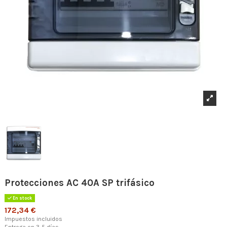
Protecciones AC 40A SP trifásico
En stock
172,34 €
Impuestos incluidos