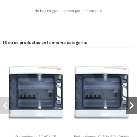
No hay ninguna opinión por el momento.
16 otros productos en la misma categoría:
Protecciones AC 40A CP
Protecciones AC 32A SP trifásico