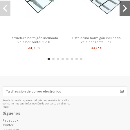
Estructura hormigón inclinada
Estructura hormigón inclinada
Vela horizontal 15º B
Vela horizontal 5º F
34,10 €
33,77 €
Puede darse de baja en cualquier momento. Para ello,
consulte nuestra información de contacto en el aviso
legal.
Síguenos
Facebook
Twitter
Instagram