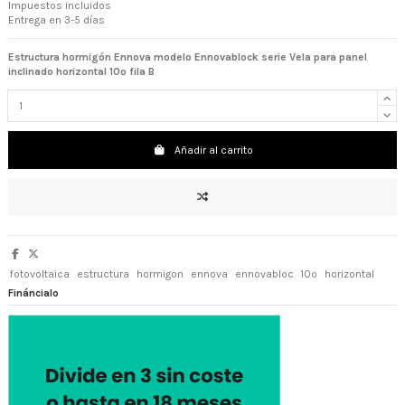
Impuestos incluidos
Entrega en 3-5 días
Estructura hormigón Ennova modelo Ennovablock serie Vela para panel
inclinado horizontal 10º fila B
Añadir al carrito
fotovoltaica
estructura
hormigon
ennova
ennovabloc
10º
horizontal
Fináncialo