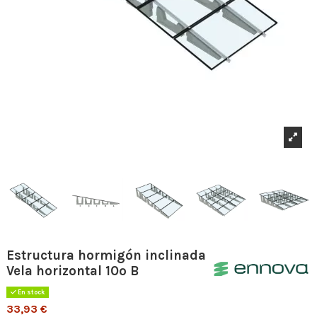
Estructura hormigón inclinada
Vela horizontal 10º B
En stock
33,93 €