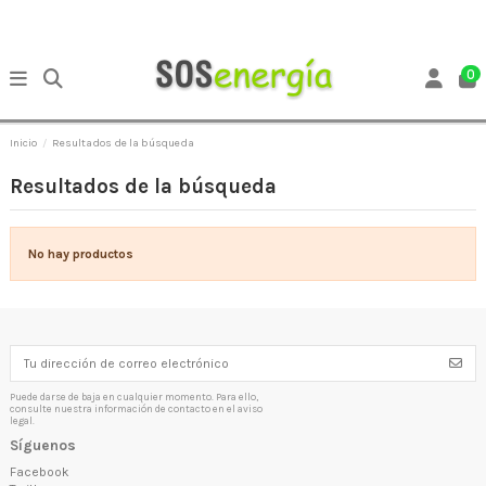
0
Inicio
Resultados de la búsqueda
Resultados de la búsqueda
No hay productos
Puede darse de baja en cualquier momento. Para ello,
consulte nuestra información de contacto en el aviso
legal.
Síguenos
Facebook