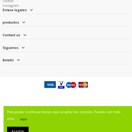
Twitter
Instagram
Enlace legales
productos
Contact us
Siguenos
Boletin
Para poder continuar tienes que aceptar las cookies. Puedes ver más
infor
aqui
Aceptar