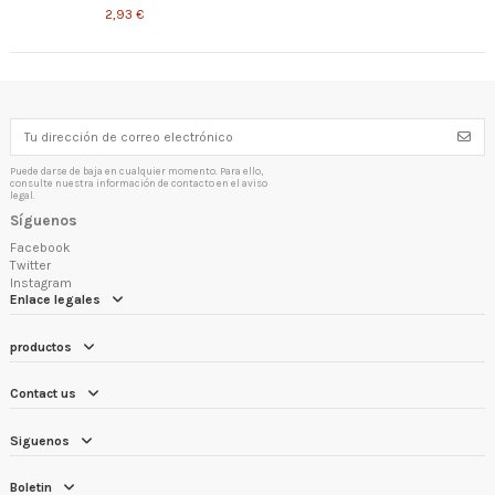
2,93 €
Puede darse de baja en cualquier momento. Para ello,
consulte nuestra información de contacto en el aviso
legal.
Síguenos
Facebook
Twitter
Instagram
Enlace legales
productos
Contact us
Siguenos
Boletin