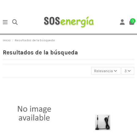
0
Inicio
Resultados de la búsqueda
Resultados de la búsqueda
Relevancia
3